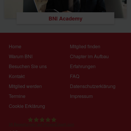
BNI Academy
Home
Mitglied finden
Warum BNI
Chapter im Aufbau
Besuchen Sie uns
Erfahrungen
Kontakt
FAQ
Mitglied werden
Datenschutzerklärung
Termine
Impressum
Cookie Erklärung
28
Bewertungen auf ProvenExpert.com