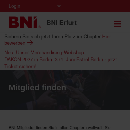
Login
BNI Erfurt
Sichern Sie sich jetzt Ihren Platz im Chapter
Hier
bewerben
Neu: Unser Merchandising-Webshop
DAKON 2027 in Berlin. 3./4. Juni Estrel Berlin - jetzt
Ticket sichern!
Mitglied finden
BNI-Mitglieder finden Sie in allen Chaptern weltweit. Sie